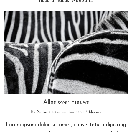
risus ut lacus. Aenean…
Alles over nieuws
Alles over nieuws
By
Probu
10 november 2021
Nieuws
Lorem ipsum dolor sit amet, consectetur adipiscing