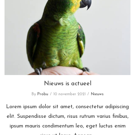
Nieuws is actueel
Nieuws is actueel
By
Probu
10 november 2021
Nieuws
Lorem ipsum dolor sit amet, consectetur adipiscing
elit. Suspendisse dictum, risus rutrum varius finibus,
ipsum mauris condimentum leo, eget luctus enim