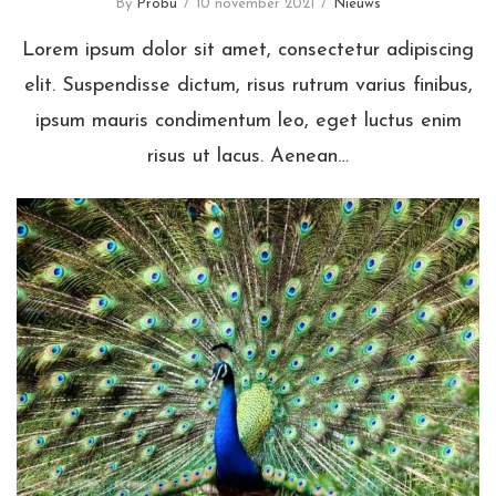
By
Probu
10 november 2021
Nieuws
Lorem ipsum dolor sit amet, consectetur adipiscing
elit. Suspendisse dictum, risus rutrum varius finibus,
ipsum mauris condimentum leo, eget luctus enim
risus ut lacus. Aenean…
Dit is de titel