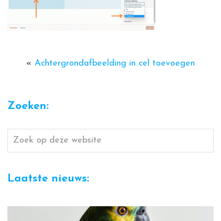
«
Achtergrondafbeelding in cel toevoegen
Zoeken:
Zoek
op
deze
Laatste nieuws:
website