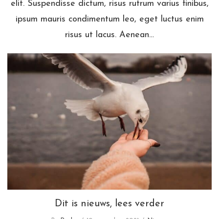
elit. Suspendisse dictum, risus rutrum varius finibus,
ipsum mauris condimentum leo, eget luctus enim
risus ut lacus. Aenean…
Dit is nieuws, lees verder
Dit is nieuws, lees verder