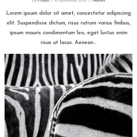
By
Probu
10 november 2021
Nieuws
Lorem ipsum dolor sit amet, consectetur adipiscing
elit. Suspendisse dictum, risus rutrum varius finibus,
ipsum mauris condimentum leo, eget luctus enim
risus ut lacus. Aenean…
Alles over nieuws