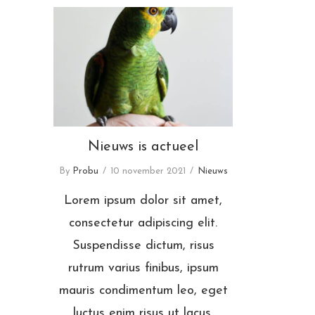
Nieuws is actueel
Nieuws is actueel
By
Probu
10 november 2021
Nieuws
Lorem ipsum dolor sit amet,
consectetur adipiscing elit.
Suspendisse dictum, risus
rutrum varius finibus, ipsum
mauris condimentum leo, eget
luctus enim risus ut lacus.