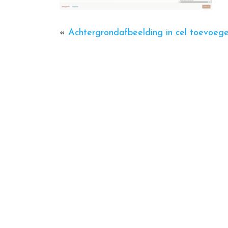
«
Achtergrondafbeelding in cel toevoeg