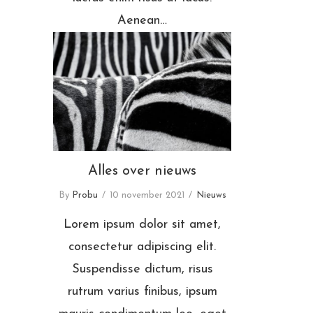
Aenean…
Alles over nieuws
Alles over nieuws
By
Probu
10 november 2021
Nieuws
Lorem ipsum dolor sit amet,
consectetur adipiscing elit.
Suspendisse dictum, risus
rutrum varius finibus, ipsum