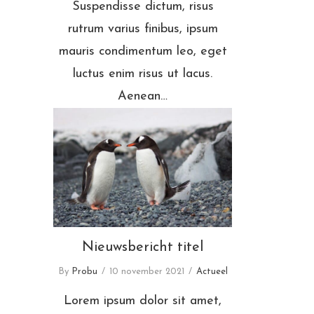
Suspendisse dictum, risus
rutrum varius finibus, ipsum
mauris condimentum leo, eget
luctus enim risus ut lacus.
Aenean…
Nieuwsbericht titel
Nieuwsbericht titel
By
Probu
10 november 2021
Actueel
Lorem ipsum dolor sit amet,