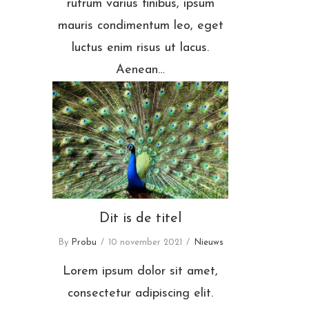
rutrum varius finibus, ipsum
mauris condimentum leo, eget
luctus enim risus ut lacus.
Aenean…
Dit is de titel
Dit is de titel
By
Probu
10 november 2021
Nieuws
Lorem ipsum dolor sit amet,
consectetur adipiscing elit.