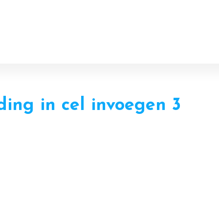
Header
Rechts
ing in cel invoegen 3