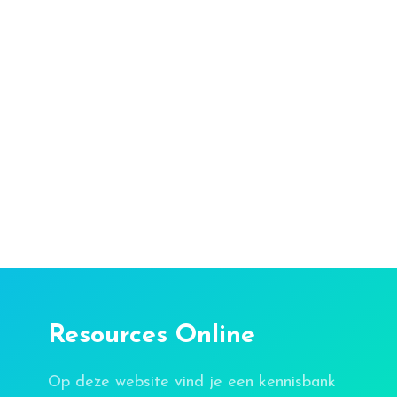
Resources Online
Op deze website vind je een kennisbank