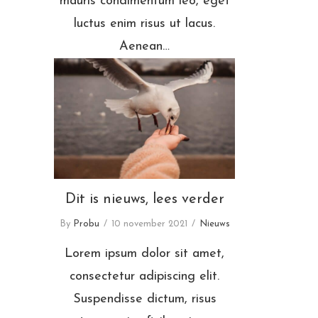
mauris condimentum leo, eget
luctus enim risus ut lacus.
Aenean…
Dit is nieuws, lees verder
Dit is nieuws, lees verder
By
Probu
10 november 2021
Nieuws
Lorem ipsum dolor sit amet,
consectetur adipiscing elit.
Suspendisse dictum, risus