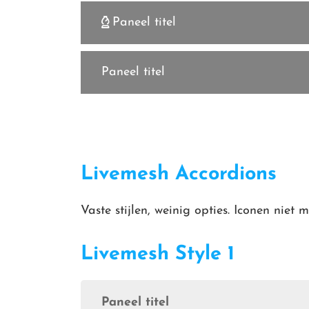
Paneel titel
Paneel titel
Livemesh Accordions
Vaste stijlen, weinig opties. Iconen niet 
Livemesh Style 1
Paneel titel