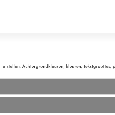
Header
Rechts
te stellen. Achtergrondkleuren, kleuren, tekstgroottes, 