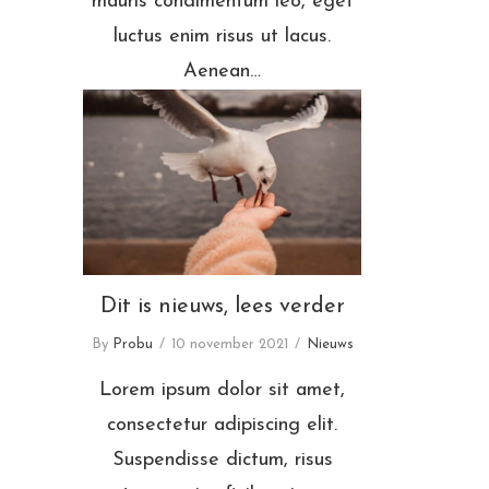
mauris condimentum leo, eget
luctus enim risus ut lacus.
Aenean…
Dit is nieuws, lees verder
Dit is nieuws, lees verder
By
Probu
10 november 2021
Nieuws
Lorem ipsum dolor sit amet,
consectetur adipiscing elit.
Suspendisse dictum, risus