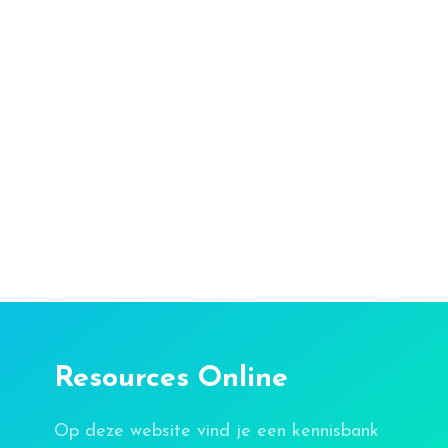
Resources Online
Op deze website vind je een kennisbank