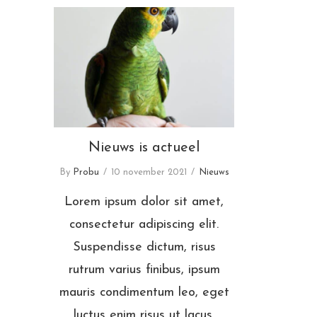
Nieuws is actueel
Nieuws is actueel
By
Probu
10 november 2021
Nieuws
Lorem ipsum dolor sit amet,
consectetur adipiscing elit.
Suspendisse dictum, risus
rutrum varius finibus, ipsum
mauris condimentum leo, eget
luctus enim risus ut lacus.