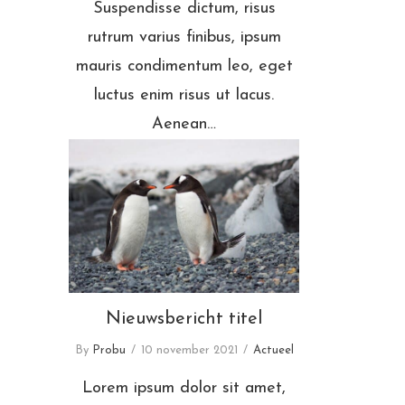
Suspendisse dictum, risus
rutrum varius finibus, ipsum
mauris condimentum leo, eget
luctus enim risus ut lacus.
Aenean…
Nieuwsbericht titel
Nieuwsbericht titel
By
Probu
10 november 2021
Actueel
Lorem ipsum dolor sit amet,