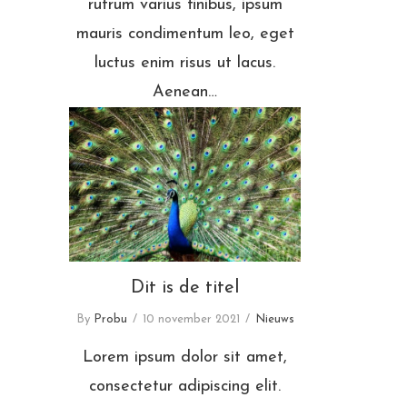
rutrum varius finibus, ipsum
mauris condimentum leo, eget
luctus enim risus ut lacus.
Aenean…
Dit is de titel
Dit is de titel
By
Probu
10 november 2021
Nieuws
Lorem ipsum dolor sit amet,
consectetur adipiscing elit.