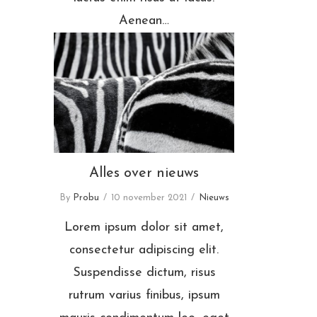
Aenean…
Alles over nieuws
Alles over nieuws
By
Probu
10 november 2021
Nieuws
Lorem ipsum dolor sit amet,
consectetur adipiscing elit.
Suspendisse dictum, risus
rutrum varius finibus, ipsum