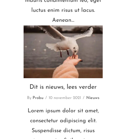
mauris condimentum leo, eget
luctus enim risus ut lacus.
Aenean…
Dit is nieuws, lees verder
Dit is nieuws, lees verder
By
Probu
10 november 2021
Nieuws
Lorem ipsum dolor sit amet,
consectetur adipiscing elit.
Suspendisse dictum, risus