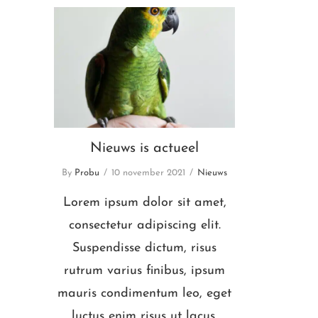
Nieuws is actueel
Nieuws is actueel
By
Probu
10 november 2021
Nieuws
Lorem ipsum dolor sit amet,
consectetur adipiscing elit.
Suspendisse dictum, risus
rutrum varius finibus, ipsum
mauris condimentum leo, eget
luctus enim risus ut lacus.