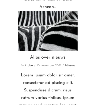
Aenean…
Alles over nieuws
Alles over nieuws
By
Probu
10 november 2021
Nieuws
Lorem ipsum dolor sit amet,
consectetur adipiscing elit.
Suspendisse dictum, risus
rutrum varius finibus, ipsum