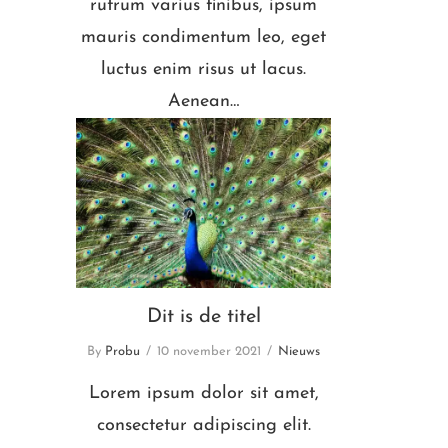
rutrum varius finibus, ipsum
mauris condimentum leo, eget
luctus enim risus ut lacus.
Aenean…
Dit is de titel
Dit is de titel
By
Probu
10 november 2021
Nieuws
Lorem ipsum dolor sit amet,
consectetur adipiscing elit.