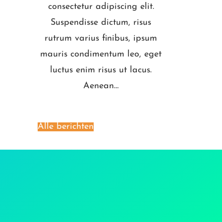
consectetur adipiscing elit.
Suspendisse dictum, risus
rutrum varius finibus, ipsum
mauris condimentum leo, eget
luctus enim risus ut lacus.
Aenean…
Alle berichten