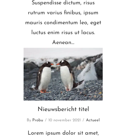
Suspendisse dictum, risus
rutrum varius finibus, ipsum
mauris condimentum leo, eget
luctus enim risus ut lacus.
Aenean…
Nieuwsbericht titel
Nieuwsbericht titel
By
Probu
10 november 2021
Actueel
Lorem ipsum dolor sit amet,