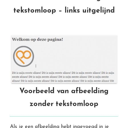
tekstomloop – links uitgelijnd
Voorbeeld van afbeelding
zonder tekstomloop
Als je een afbeelding hebt ingevoegd in je