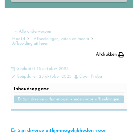
< Alle onderwerpen
Hoofd
Afbeeldingen, video en media
Afbeelding uitlijnen
Afdrukken
Geplaatst
18 oktober 2025
Geüpdatet
25 oktober 2025
Door
Probu
Inhoudsopgave
Er zijn diverse uitlijn-mogelijkheden voor afbeeldingen:
Er zijn diverse uitlijn-mogelijkheden voor