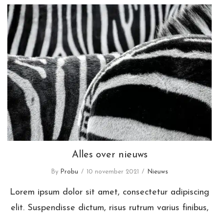
Alles over nieuws
Alles over nieuws
By
Probu
10 november 2021
Nieuws
Lorem ipsum dolor sit amet, consectetur adipiscing
elit. Suspendisse dictum, risus rutrum varius finibus,