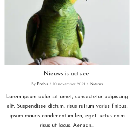
Nieuws is actueel
Nieuws is actueel
By
Probu
10 november 2021
Nieuws
Lorem ipsum dolor sit amet, consectetur adipiscing
elit. Suspendisse dictum, risus rutrum varius finibus,
ipsum mauris condimentum leo, eget luctus enim
risus ut lacus. Aenean…