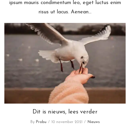
ipsum mauris condimentum leo, eget luctus enim
risus ut lacus. Aenean…
Dit is nieuws, lees verder
Dit is nieuws, lees verder
By
Probu
10 november 2021
Nieuws