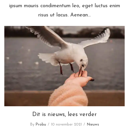
ipsum mauris condimentum leo, eget luctus enim
risus ut lacus. Aenean…
Dit is nieuws, lees verder
Dit is nieuws, lees verder
By
Probu
10 november 2021
Nieuws