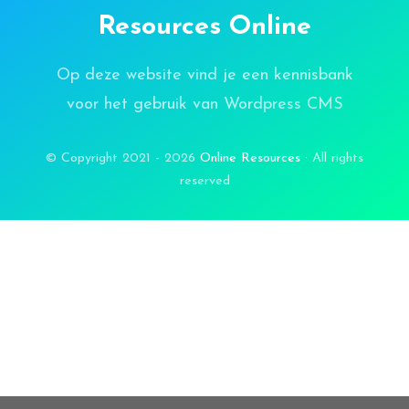
Resources Online
Op deze website vind je een kennisbank
voor het gebruik van Wordpress CMS
© Copyright 2021 - 2026
Online Resources
· All rights
reserved