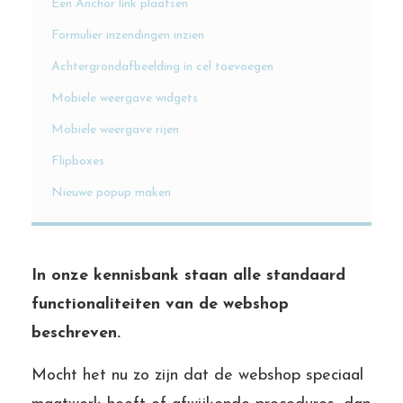
Een Anchor link plaatsen
Formulier inzendingen inzien
Achtergrondafbeelding in cel toevoegen
Mobiele weergave widgets
Mobiele weergave rijen
Flipboxes
Nieuwe popup maken
In onze kennisbank staan alle standaard
functionaliteiten van de webshop
beschreven.
Mocht het nu zo zijn dat de webshop speciaal