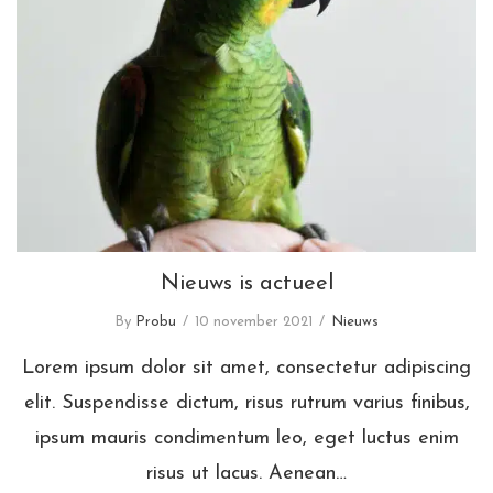
Nieuws is actueel
Nieuws is actueel
By
Probu
10 november 2021
Nieuws
Lorem ipsum dolor sit amet, consectetur adipiscing
elit. Suspendisse dictum, risus rutrum varius finibus,
ipsum mauris condimentum leo, eget luctus enim
risus ut lacus. Aenean…