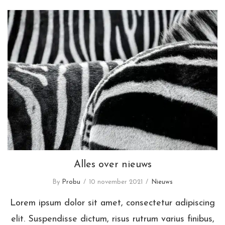
Alles over nieuws
Alles over nieuws
By
Probu
10 november 2021
Nieuws
Lorem ipsum dolor sit amet, consectetur adipiscing
elit. Suspendisse dictum, risus rutrum varius finibus,